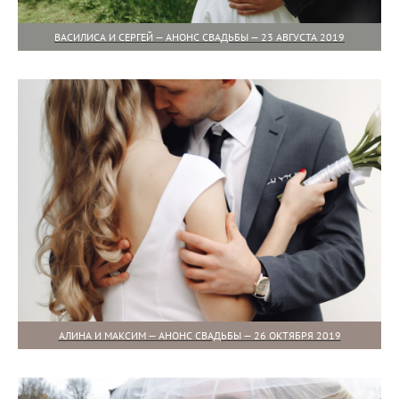
ВАСИЛИСА И СЕРГЕЙ — АНОНС СВАДЬБЫ — 23 АВГУСТА 2019
АЛИНА И МАКСИМ — АНОНС СВАДЬБЫ — 26 ОКТЯБРЯ 2019