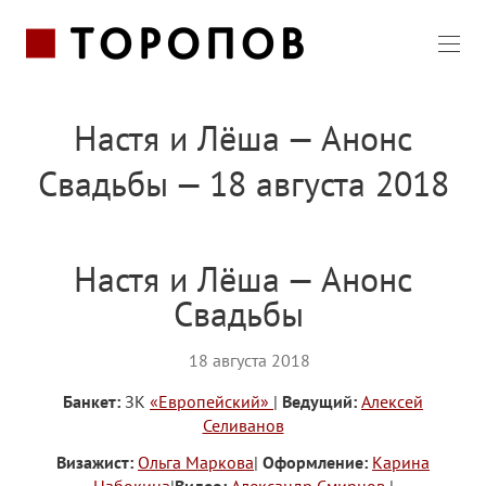
Настя и Лёша — Анонс
Свадьбы — 18 августа 2018
Настя и Лёша — Анонс
Свадьбы
18 августа 2018
Банкет:
ЗК
«Европейский»
|
Ведущий:
Алексей
Селиванов
Визажист:
Ольга Маркова
|
Оформление:
Карина
Набокина
|
Видео:
Александр Смирнов
|