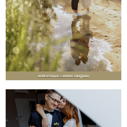
ЮЛЯ И ПАША — АНОНС СВАДЬБЫ