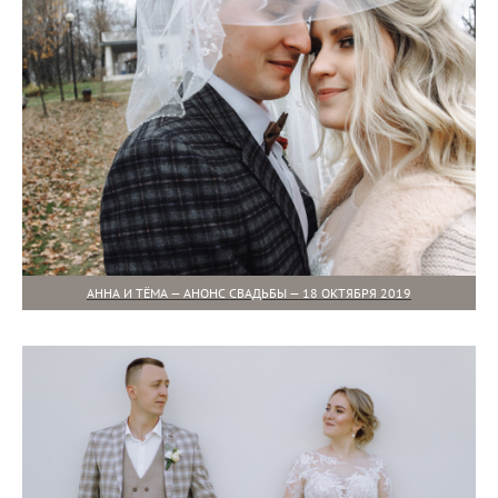
АННА И ТЁМА — АНОНС СВАДЬБЫ — 18 ОКТЯБРЯ 2019