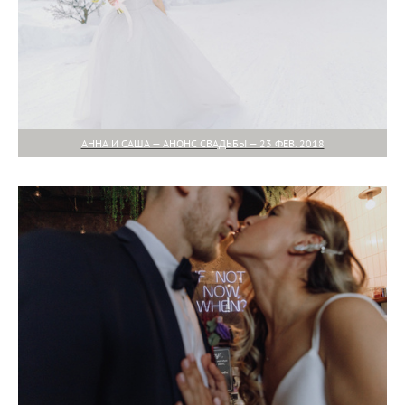
АННА И САША — АНОНС СВАДЬБЫ — 23 ФЕВ. 2018