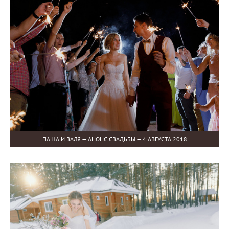
ПАША И ВАЛЯ — АНОНС СВАДЬБЫ — 4 АВГУСТА 2018